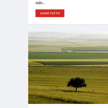
dalle…
LEGGI TUTTO