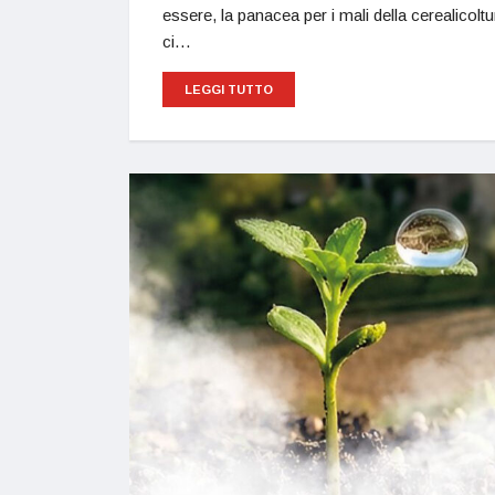
essere, la panacea per i mali della cerealicoltur
ci…
LEGGI TUTTO