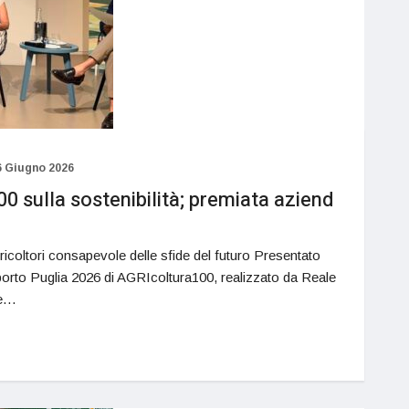
6 Giugno 2026
 sulla sostenibilità; premiata aziend
icoltori consapevole delle sfide del futuro Presentato
apporto Puglia 2026 di AGRIcoltura100, realizzato da Reale
 e…