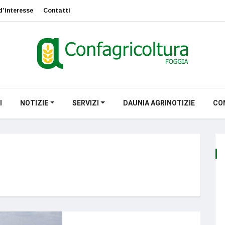
d’interesse
Contatti
I
NOTIZIE
SERVIZI
DAUNIA AGRINOTIZIE
CO