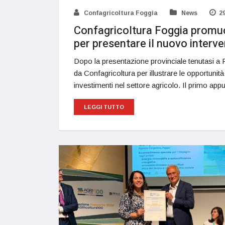
Confagricoltura Foggia
News
2
Confagricoltura Foggia promuove
per presentare il nuovo interv
Dopo la presentazione provinciale tenutasi a Fo
da Confagricoltura per illustrare le opportuni
investimenti nel settore agricolo. Il primo a
LEGGI TUTTO