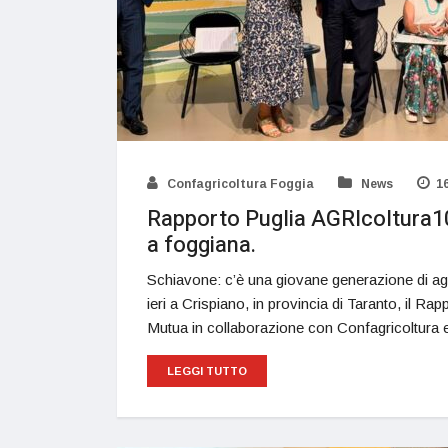
Confagricoltura Foggia
News
1
Rapporto Puglia AGRIcoltura100
a foggiana.
Schiavone: c’è una giovane generazione di agr
ieri a Crispiano, in provincia di Taranto, il R
Mutua in collaborazione con Confagricoltura
LEGGI TUTTO