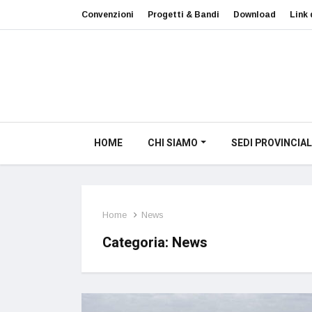
Convenzioni
Progetti & Bandi
Download
Link 
HOME
CHI SIAMO
SEDI PROVINCIAL
Home
News
Categoria: News