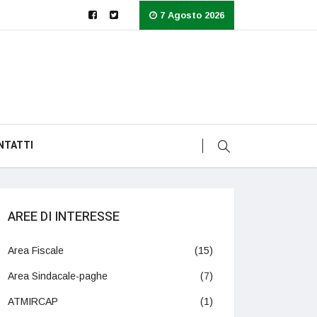
7 Agosto 2026
NTATTI
AREE DI INTERESSE
Area Fiscale
(15)
Area Sindacale-paghe
(7)
ATMIRCAP
(1)