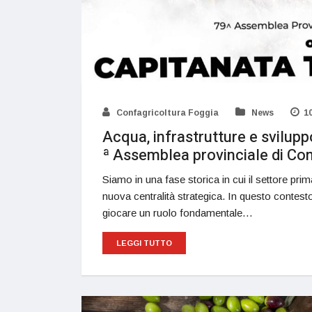
Confagricoltura Foggia
News
1
Acqua, infrastrutture e svilupp
ª Assemblea provinciale di Co
Siamo in una fase storica in cui il settore pri
nuova centralità strategica. In questo contesto
giocare un ruolo fondamentale…
LEGGI TUTTO