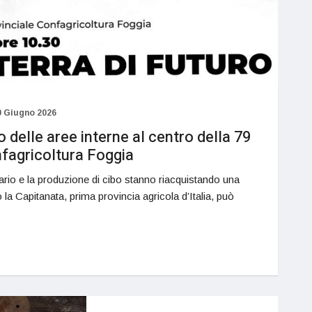
0 Giugno 2026
o delle aree interne al centro della 79
nfagricoltura Foggia
mario e la produzione di cibo stanno riacquistando una
 la Capitanata, prima provincia agricola d’Italia, può