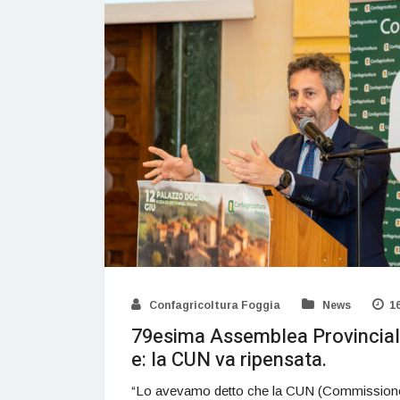
Confagricoltura Foggia
News
1
79esima Assemblea Provinciale
e: la CUN va ripensata.
“Lo avevamo detto che la CUN (Commissione 