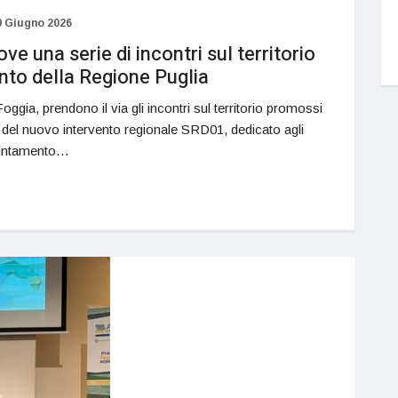
9 Giugno 2026
 una serie di incontri sul territorio
ento della Regione Puglia
ggia, prendono il via gli incontri sul territorio promossi
tà del nuovo intervento regionale SRD01, dedicato agli
ppuntamento…