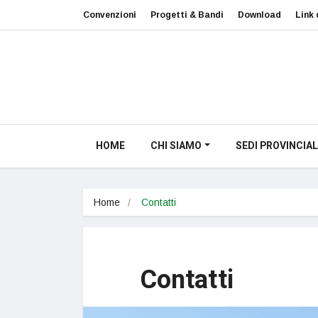
Convenzioni
Progetti & Bandi
Download
Link 
HOME
CHI SIAMO
SEDI PROVINCIAL
Home
Contatti
Contatti