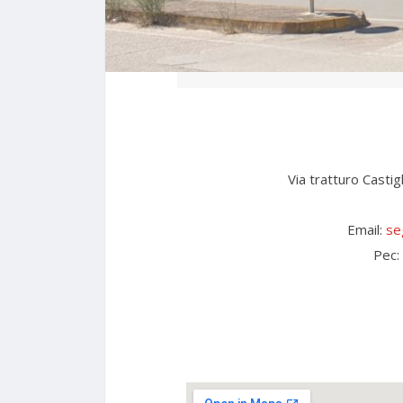
Via tratturo Castigl
Email:
se
Pec: