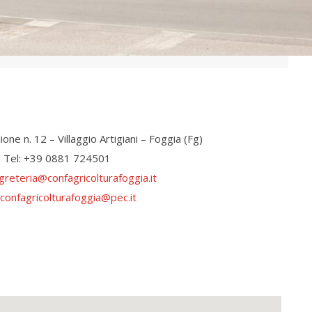
ione n. 12 – Villaggio Artigiani – Foggia (Fg)
Tel: +39 0881 724501
greteria@confagricolturafoggia.it
confagricolturafoggia@pec.it