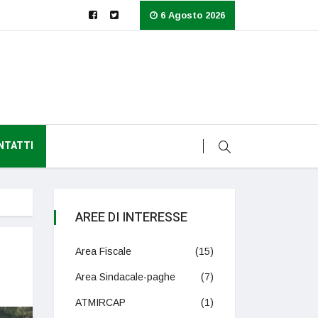
6 Agosto 2026
NTATTI
AREE DI INTERESSE
Area Fiscale
(15)
Area Sindacale-paghe
(7)
ATMIRCAP
(1)