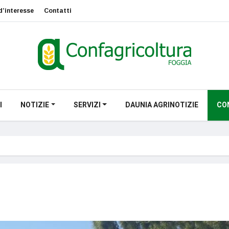
d’interesse
Contatti
I
NOTIZIE
SERVIZI
DAUNIA AGRINOTIZIE
CO