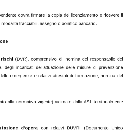
ipendente dovrà firmare la copia del licenziamento e ricevere il
odalità tracciabili, assegno o bonifico bancario.
ione
rischi
(DVR), comprensivo di: nomina del responsabile del
, degli incaricati dell’attuazione delle misure di prevenzione
elle emergenze e relativi attestati di formazione; nomina del
to alla normativa vigente) vidimato dalla ASL territorialmente
stazione d’opera
con relativi DUVRI (Documento Unico