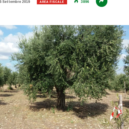
AREA FISCALE
6 Settembre 2019
3896