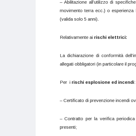
– Abilitazione all’utilizzo di specific
movimento terra ecc.) o esperienza 
(valida solo 5 anni).
Relativamente ai
rischi elettrici:
La dichiarazione di conformità dell’im
allegati obbligatori (in particolare il pr
Per i
rischi esplosione ed incendi
:
– Certificato di prevenzione incendi ov
– Contratto per la verifica periodica
presenti;