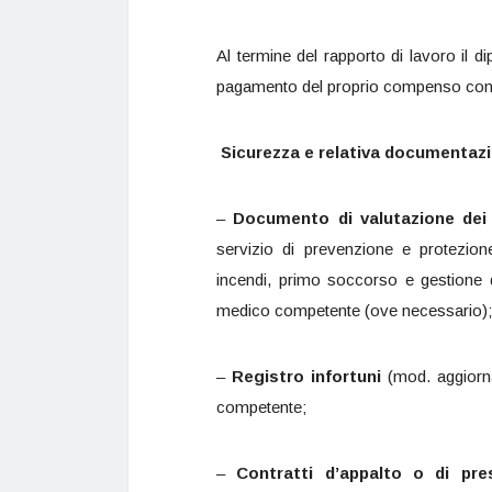
Al termine del rapporto di lavoro il d
pagamento del proprio compenso con m
Sicurezza e relativa documentaz
–
Documento di valutazione dei 
servizio di prevenzione e protezione
incendi, primo soccorso e gestione d
medico competente (ove necessario);
–
Registro infortuni
(mod. aggiorna
competente;
–
Contratti d’appalto o di pre