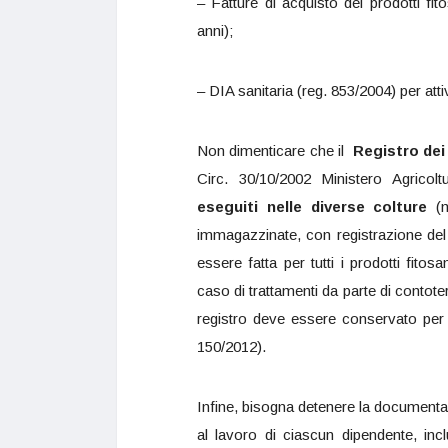
– Fatture di acquisto dei prodotti fi
anni);
– DIA sanitaria (reg. 853/2004) per atti
Non dimenticare che il
Registro dei
Circ. 30/10/2002 Ministero Agricolt
eseguiti nelle diverse colture
(mo
immagazzinate, con registrazione del p
essere fatta per tutti i prodotti fitos
caso di trattamenti da parte di contoterz
registro deve essere conservato per i
150/2012).
Infine, bisogna detenere la documentaz
al lavoro di ciascun dipendente, inc