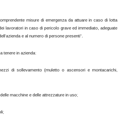
omprendente misure di emergenza da attuare in caso di lotta
ei lavoratori in caso di pericolo grave ed immediato, adeguate
i dell’azienda e al numero di persone presenti”.
a tenere in azienda:
 mezzi di sollevamento (muletto o ascensori e montacarichi,
 delle macchine e delle attrezzature in uso;
li;