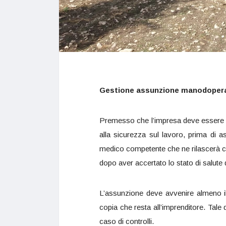
Gestione assunzione manodopera
Premesso che l’impresa deve essere in
alla sicurezza sul lavoro, prima di 
medico competente che ne rilascerà cer
dopo aver accertato lo stato di salute
L’assunzione deve avvenire almeno il
copia che resta all’imprenditore. Tale
caso di controlli.