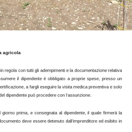
 agricola
 regola con tutti gli adempimenti e la documentazione relativa
assumere il dipendente è obbligato a proprie spese, presso un
tificazione, a fargli eseguire la visita medica preventiva e solo
 del dipendente può procedere con l’assunzione.
 giorno prima, e consegnata al dipendente, il quale firmerà la
 documento deve essere detenuto dall’imprenditore ed esibito in