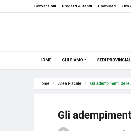
Convenzioni
Progetti & Bandi
Download
Link 
HOME
CHI SIAMO
SEDI PROVINCIAL
Home
Area Fiscale
Gli adempimenti dell
Gli adempimenti