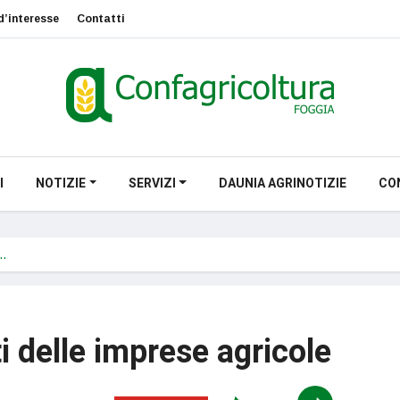
d’interesse
Contatti
I
NOTIZIE
SERVIZI
DAUNIA AGRINOTIZIE
CO
e…
 delle imprese agricole