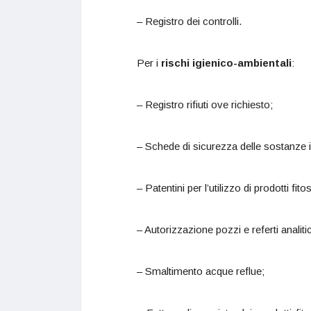
– Registro dei controlli.
Per i
rischi igienico-ambientali
:
– Registro rifiuti ove richiesto;
– Schede di sicurezza delle sostanze 
– Patentini per l’utilizzo di prodotti fitos
– Autorizzazione pozzi e referti analiti
– Smaltimento acque reflue;