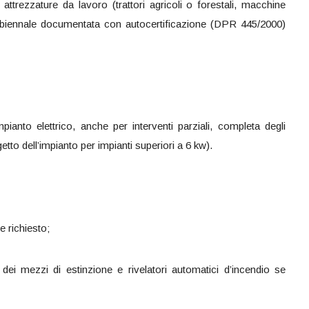
he attrezzature da lavoro (trattori agricoli o forestali, macchine
biennale documentata con autocertificazione (DPR 445/2000)
pianto elettrico, anche per interventi parziali, completa degli
ogetto dell’impianto per impianti superiori a 6 kw).
e richiesto;
 dei mezzi di estinzione e rivelatori automatici d’incendio se