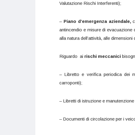
Valutazione Rischi Interferenti);
–
Piano d’emergenza aziendale,
c
antincendio e misure di evacuazione d
alla natura dell’attività, alle dimension
Riguardo ai
rischi meccanici
bisogn
– Libretto e verifica periodica dei
carroponti);
– Libretti di istruzione e manutenzione
– Documenti di circolazione per i veico