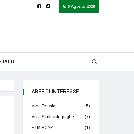
6 Agosto 2026
NTATTI
AREE DI INTERESSE
Area Fiscale
(15)
Area Sindacale-paghe
(7)
ATMIRCAP
(1)