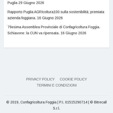
Puglia
29 Giugno 2026
Rapporto Puglia AGRIcoltura100 sulla sostenibilità; premiata
azienda foggiana.
16 Giugno 2026
79esima Assemblea Provinciale di Confagricoltura Foggia.
Schiavone: la CUN va ripensata.
16 Giugno 2026
PRIVACY POLICY
COOKIE POLICY
TERMINI E CONDIZIONI
© 2019, Confagricoltura Foggia | P.I. 01515290714 | © Bitrecall
S.r.l.