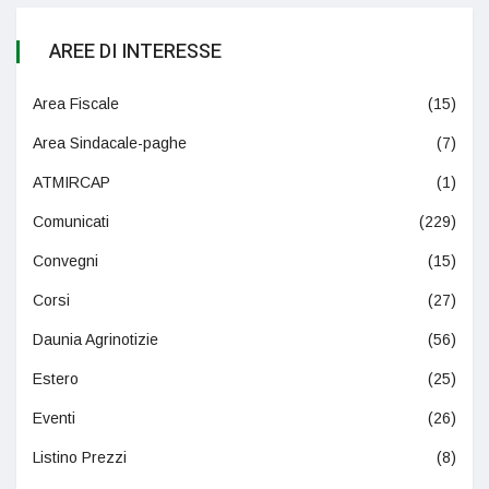
AREE DI INTERESSE
Area Fiscale
(15)
Area Sindacale-paghe
(7)
ATMIRCAP
(1)
Comunicati
(229)
Convegni
(15)
Corsi
(27)
Daunia Agrinotizie
(56)
Estero
(25)
Eventi
(26)
Listino Prezzi
(8)