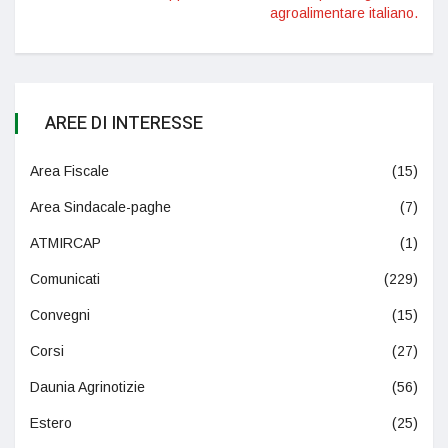
agroalimentare italiano.
AREE DI INTERESSE
Area Fiscale
(15)
Area Sindacale-paghe
(7)
ATMIRCAP
(1)
Comunicati
(229)
Convegni
(15)
Corsi
(27)
Daunia Agrinotizie
(56)
Estero
(25)