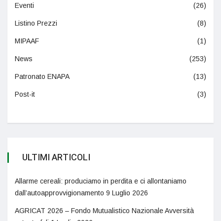
Eventi
(26)
Listino Prezzi
(8)
MIPAAF
(1)
News
(253)
Patronato ENAPA
(13)
Post-it
(3)
ULTIMI ARTICOLI
Allarme cereali: produciamo in perdita e ci allontaniamo
dall’autoapprovvigionamento
9 Luglio 2026
AGRICAT 2026 – Fondo Mutualistico Nazionale Avversità