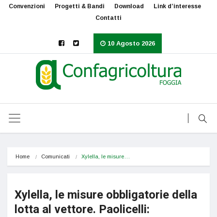
Convenzioni
Progetti & Bandi
Download
Link d’interesse
Contatti
10 Agosto 2026
Home
Comunicati
Xylella, le misure…
Xylella, le misure obbligatorie della
lotta al vettore. Paolicelli: