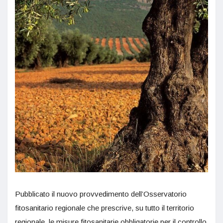
Pubblicato il nuovo provvedimento dell’Osservatorio
fitosanitario regionale che prescrive, su tutto il territorio
regionale, le misure fitosanitarie obbligatorie per il controllo