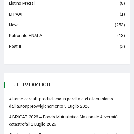
Listino Prezzi
(8)
MIPAAF
(1)
News
(253)
Patronato ENAPA
(13)
Post-it
(3)
ULTIMI ARTICOLI
Allarme cereali: produciamo in perdita e ci allontaniamo
dall’autoapprovvigionamento
9 Luglio 2026
AGRICAT 2026 – Fondo Mutualistico Nazionale Avversità
catastrofali
1 Luglio 2026