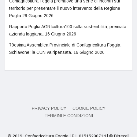
Confagricoltura Foggia promuove una serie di incontri sul
territorio per presentare il nuovo intervento della Regione
Puglia
29 Giugno 2026
Rapporto Puglia AGRIcoltura100 sulla sostenibilità; premiata
azienda foggiana.
16 Giugno 2026
79esima Assemblea Provinciale di Confagricoltura Foggia.
Schiavone: la CUN va ripensata.
16 Giugno 2026
PRIVACY POLICY
COOKIE POLICY
TERMINI E CONDIZIONI
© 2019, Confagricoltura Foggia | P.I. 01515290714 | © Bitrecall