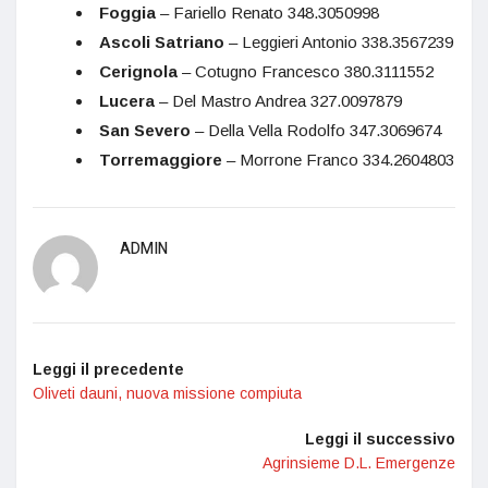
Foggia
– Fariello Renato 348.3050998
Ascoli Satriano
– Leggieri Antonio 338.3567239
Cerignola
– Cotugno Francesco 380.3111552
Lucera
– Del Mastro Andrea 327.0097879
San Severo
– Della Vella Rodolfo 347.3069674
Torremaggiore
– Morrone Franco 334.2604803
ADMIN
Leggi il precedente
Oliveti dauni, nuova missione compiuta
Leggi il successivo
Agrinsieme D.L. Emergenze