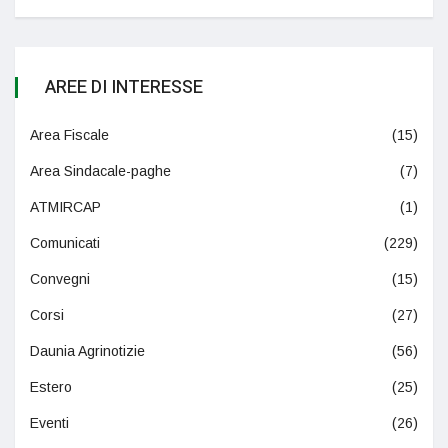
AREE DI INTERESSE
Area Fiscale
(15)
Area Sindacale-paghe
(7)
ATMIRCAP
(1)
Comunicati
(229)
Convegni
(15)
Corsi
(27)
Daunia Agrinotizie
(56)
Estero
(25)
Eventi
(26)