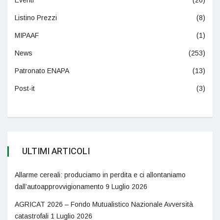
Listino Prezzi
(8)
MIPAAF
(1)
News
(253)
Patronato ENAPA
(13)
Post-it
(3)
ULTIMI ARTICOLI
Allarme cereali: produciamo in perdita e ci allontaniamo
dall’autoapprovvigionamento
9 Luglio 2026
AGRICAT 2026 – Fondo Mutualistico Nazionale Avversità
catastrofali
1 Luglio 2026