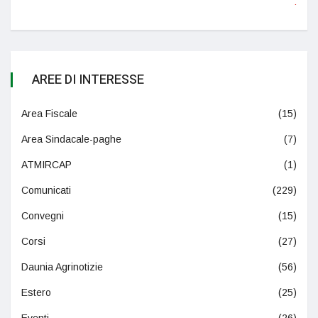
:
AREE DI INTERESSE
Area Fiscale
(15)
Area Sindacale-paghe
(7)
ATMIRCAP
(1)
Comunicati
(229)
Convegni
(15)
Corsi
(27)
Daunia Agrinotizie
(56)
Estero
(25)
Eventi
(26)