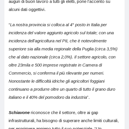
auguri di buon lavoro a tutti gli eletti, pone l’accento su
alcuni dati oggettivi.
“
La nostra provincia si colloca al 4° posto in Italia per
incidenza del valore aggiunto agricolo sul totale; con una
incidenza dell’agricoltura nel PIL che è notevolmente
superiore sia alla media regionale della Puglia (circa 3,5%)
che al dato nazionale (circa 2,0%). Il settore agricolo, con
oltre 23mila e 500 imprese registrate in Camera di
Commercio, si conferma il più rilevante per numeri.
Nonostante le difficoltà idriche gli agricoltori foggiani
continuano a produrre oltre un quarto di tutto il grano duro
italiano e il 40% del pomodoro da industria
”.
Schiavone
riconosce che il settore, oltre ai gap
infrastrutturali, ha bisogno di superare anche limiti culturali,
per esprimere appieno tutto il suo potenziale. “
Un