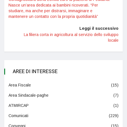
Nasce un’area dedicata ai bambini ricoverati. “Per
studiare, ma anche per distrarsi, immaginare e
mantenere un contatto con la propria quotidianità”
Leggi il successivo
La filiera corta in agricoltura al servizio dello sviluppo
locale
AREE DI INTERESSE
Area Fiscale
(15)
Area Sindacale-paghe
(7)
ATMIRCAP
(1)
Comunicati
(229)
Convegni
(15)