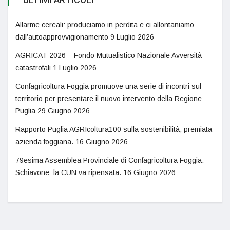
ULTIMI ARTICOLI
Allarme cereali: produciamo in perdita e ci allontaniamo
dall’autoapprovvigionamento
9 Luglio 2026
AGRICAT 2026 – Fondo Mutualistico Nazionale Avversità
catastrofali
1 Luglio 2026
Confagricoltura Foggia promuove una serie di incontri sul
territorio per presentare il nuovo intervento della Regione
Puglia
29 Giugno 2026
Rapporto Puglia AGRIcoltura100 sulla sostenibilità; premiata
azienda foggiana.
16 Giugno 2026
79esima Assemblea Provinciale di Confagricoltura Foggia.
Schiavone: la CUN va ripensata.
16 Giugno 2026