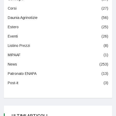
Corsi
(27)
Daunia Agrinotizie
(56)
Estero
(25)
Eventi
(26)
Listino Prezzi
(8)
MIPAAF
(1)
News
(253)
Patronato ENAPA
(13)
Post-it
(3)