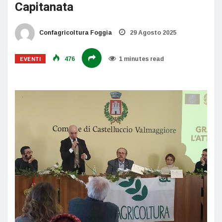
Capitanata
Confagricoltura Foggia
29 Agosto 2025
EVENTI
476
1 minutes read