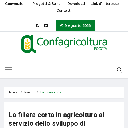
Convenzioni
Progetti & Bandi
Download
Link d’interesse
Contatti
9 Agosto 2026
Home
Eventi
La filiera corta…
La filiera corta in agricoltura al
servizio dello sviluppo di