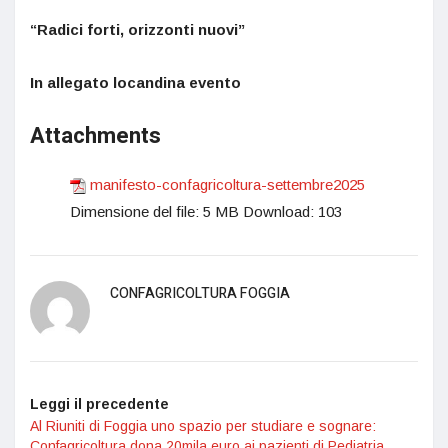
“Radici forti, orizzonti nuovi”
In allegato locandina evento
Attachments
manifesto-confagricoltura-settembre2025
Dimensione del file:
5 MB
Download:
103
CONFAGRICOLTURA FOGGIA
Leggi il precedente
Al Riuniti di Foggia uno spazio per studiare e sognare:
Confagricoltura dona 20mila euro ai pazienti di Pediatria.