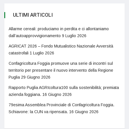
ULTIMI ARTICOLI
Allarme cereali: produciamo in perdita e ci allontaniamo
dall’autoapprovvigionamento
9 Luglio 2026
AGRICAT 2026 – Fondo Mutualistico Nazionale Avversità
catastrofali
1 Luglio 2026
Confagricoltura Foggia promuove una serie di incontri sul
territorio per presentare il nuovo intervento della Regione
Puglia
29 Giugno 2026
Rapporto Puglia AGRIcoltura100 sulla sostenibilità; premiata
azienda foggiana.
16 Giugno 2026
79esima Assemblea Provinciale di Confagricoltura Foggia.
Schiavone: la CUN va ripensata.
16 Giugno 2026