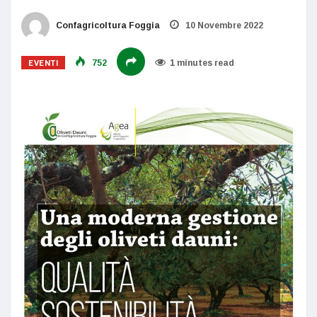
Confagricoltura Foggia
10 Novembre 2022
EVENTI
752
1 minutes read