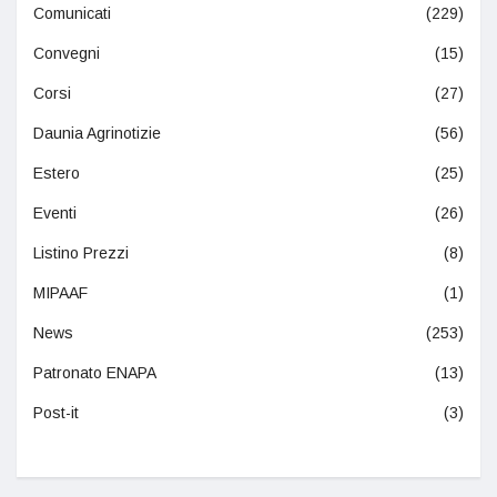
Comunicati
(229)
Convegni
(15)
Corsi
(27)
Daunia Agrinotizie
(56)
Estero
(25)
Eventi
(26)
Listino Prezzi
(8)
MIPAAF
(1)
News
(253)
Patronato ENAPA
(13)
Post-it
(3)