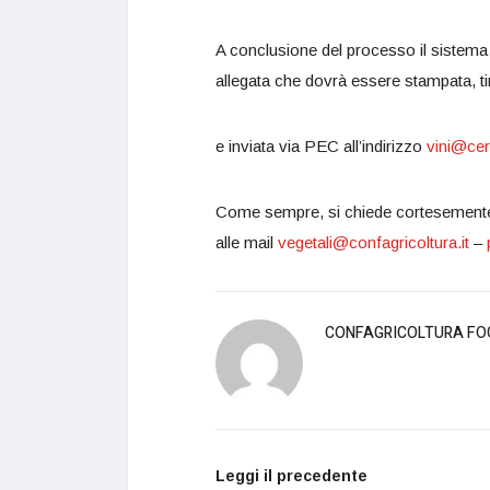
A conclusione del processo il sistema 
allegata che dovrà essere stampata, ti
e inviata via PEC all’indirizzo
vini@cert
Come sempre, si chiede cortesemente di
alle mail
vegetali@confagricoltura.it
–
CONFAGRICOLTURA FO
Leggi il precedente