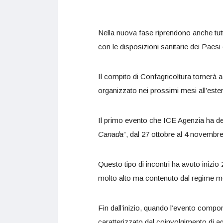
Nella nuova fase riprendono anche tutte
con le disposizioni sanitarie dei Paesi 
Il compito di Confagricoltura tornerà 
organizzato nei prossimi mesi all’este
Il primo evento che ICE Agenzia ha de
Canada
”, dal 27 ottobre al 4 novembr
Questo tipo di incontri ha avuto inizio 2
molto alto ma contenuto dal regime m
Fin dall’inizio, quando l’evento compo
caratterizzato dal coinvolgimento di age