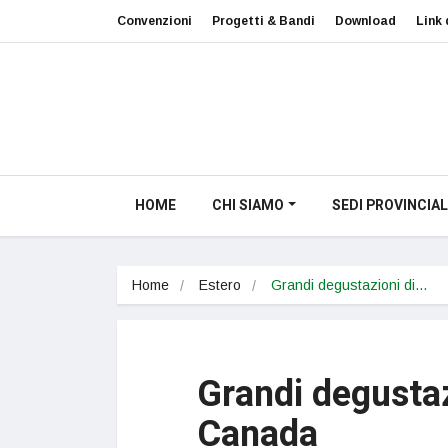
Convenzioni
Progetti & Bandi
Download
Link 
HOME
CHI SIAMO
SEDI PROVINCIAL
Home
Estero
Grandi degustazioni di…
Grandi degustazi
Canada