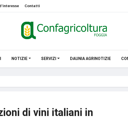
d’interesse
Contatti
I
NOTIZIE
SERVIZI
DAUNIA AGRINOTIZIE
CO
oni di vini italiani in