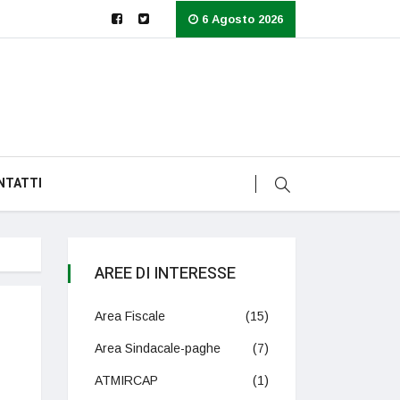
6 Agosto 2026
NTATTI
AREE DI INTERESSE
Area Fiscale
(15)
Area Sindacale-paghe
(7)
ATMIRCAP
(1)