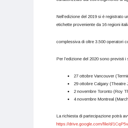
Nell’edizione del 2019 si è registrato
etichette proveniente da 16 regioni ita
complessiva di oltre 3.500 operatori co
Per l’edizione del 2020 sono previsti i 
27 ottobre Vancouver (Termin
29 ottobre Calgary (Theatre
2 novembre Toronto (Roy T
4 novembre Montreal (Marc
La richiesta di partecipazione potrà avv
https://drive.google.com/file/d/1C