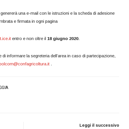
genererà una e-mail con le istruzioni e la scheda di adesione
mbrata e firmata in ogni pagina
.ice.it
entro e non oltre il
18 giugno 2020
.
 informare la segreteria dell’area in caso di partecipazione,
polcom@confagricoltura.it
.
GGIA
Leggi il successivo