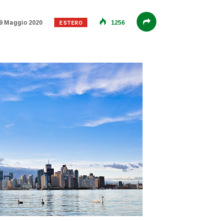
ESTERO
9 Maggio 2020
1256