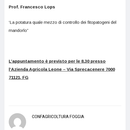
Prof. Francesco Lops
‘La potatura quale mezzo di controllo dei fitopatogeni del
mandorlo”
L’appuntamento è previsto per le 8.30 presso
l’Azienda Agricola Leone – Via Sprecacenere 7000
71121, FG
CONFAGRICOLTURA FOGGIA