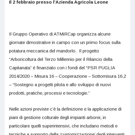
Il 2 febbraio presso l’Azienda Agricola Leone
Il Gruppo Operativo di ATMiRCap organizza alcune
giornate dimostrative in campo con un primo focus sulla
potatura meccanica del mandorlo. Il progetto
“Arboricoltura del Terzo Millennio per il Rilancio della
Capitanata” è finanziato con i fondi del “PSR PUGLIA
2014/2020 – Misura 16 – Cooperazione – Sottomisura 16.2
– “Sostegno a progetti pilota e allo sviluppo di nuovi
prodotti, pratiche, processi e tecnologie.”
Nelle azioni previste c’è la definizione e la applicazione di
piani di gestione colturale degli impianti arborei, in
particolare quelli superintensivi, che includano metodi e
tecniche a supporto della ‘customizzazione’ degli interventi