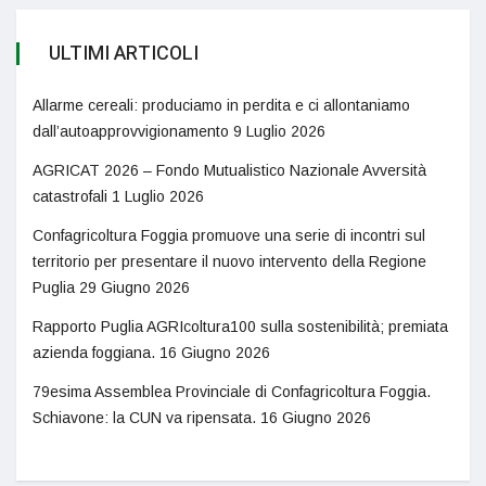
ULTIMI ARTICOLI
Allarme cereali: produciamo in perdita e ci allontaniamo
dall’autoapprovvigionamento
9 Luglio 2026
AGRICAT 2026 – Fondo Mutualistico Nazionale Avversità
catastrofali
1 Luglio 2026
Confagricoltura Foggia promuove una serie di incontri sul
territorio per presentare il nuovo intervento della Regione
Puglia
29 Giugno 2026
Rapporto Puglia AGRIcoltura100 sulla sostenibilità; premiata
azienda foggiana.
16 Giugno 2026
79esima Assemblea Provinciale di Confagricoltura Foggia.
Schiavone: la CUN va ripensata.
16 Giugno 2026