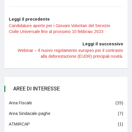
Leggi il precedente
Candidature aperte per i Giovani Volontari del Servizio
Civile Universale fino al prossimo 10 febbraio 2023
Leggi il successivo
Webinar – Il nuovo regolamento europeo per il contrasto
alla deforestazione (EUDR) principali novità.
AREE DI INTERESSE
Area Fiscale
(15)
Area Sindacale-paghe
(7)
ATMIRCAP
(1)