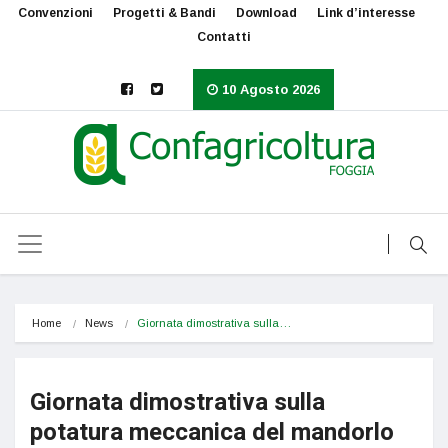
Convenzioni
Progetti & Bandi
Download
Link d’interesse
Contatti
10 Agosto 2026
Home
News
Giornata dimostrativa sulla…
Giornata dimostrativa sulla
potatura meccanica del mandorlo