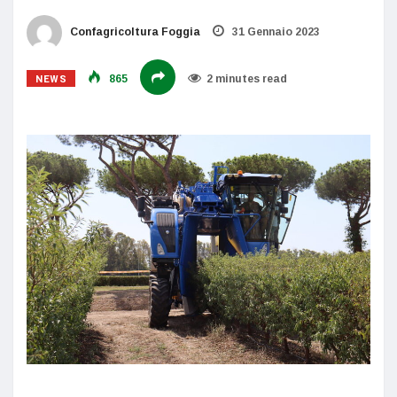
Confagricoltura Foggia
31 Gennaio 2023
NEWS
865
2 minutes read