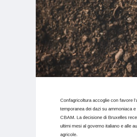
Confagricoltura accoglie con favore l
temporanea dei dazi su ammoniaca e u
CBAM. La decisione di Bruxelles recep
ultimi mesi al governo italiano e alle a
agricole.