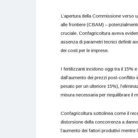
L’apertura della Commissione verso 
alle frontiere (CBAM) – potenzialment
cruciale. Confagricoltura aveva eviden
assenza di parametri tecnici definiti 
dei costi per le imprese.
I fertilizzanti incidono oggi tra il 15%
dall’aumento dei prezzi post-conflitto
pesato per un ulteriore 15%), l’elimin
misura necessaria per riequilibrare il 
Confagricoltura sottolinea come il re
distorsione della concorrenza a danno 
l’aumento dei fattori produttivi mentre