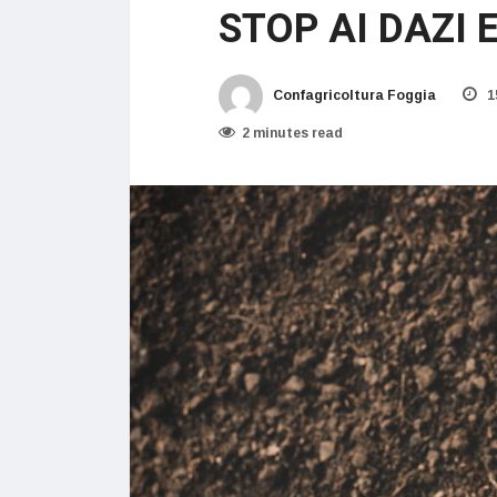
STOP AI DAZI
Confagricoltura Foggia
1
2 minutes read