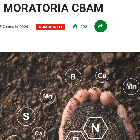
 E MORATORIA CBAM
COMUNICATI
5 Gennaio 2026
292