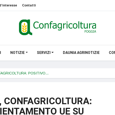
d’interesse
Contatti
I
NOTIZIE
SERVIZI
DAUNIA AGRINOTIZIE
CO
FAGRICOLTURA: POSITIVO…
I, CONFAGRICOLTURA:
RIENTAMENTO UE SU