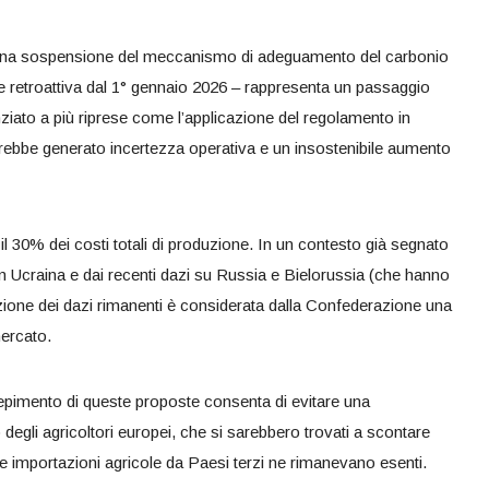
una sospensione del meccanismo di adeguamento del carbonio
e retroattiva dal 1° gennaio 2026 – rappresenta un passaggio
ziato a più riprese come l’applicazione del regolamento in
avrebbe generato incertezza operativa e un insostenibile aumento
 e il 30% dei costi totali di produzione. In un contesto già segnato
 in Ucraina e dai recenti dazi su Russia e Bielorussia (che hanno
azione dei dazi rimanenti è considerata dalla Confederazione una
mercato.
cepimento di queste proposte consenta di evitare una
degli agricoltori europei, che si sarebbero trovati a scontare
 le importazioni agricole da Paesi terzi ne rimanevano esenti.