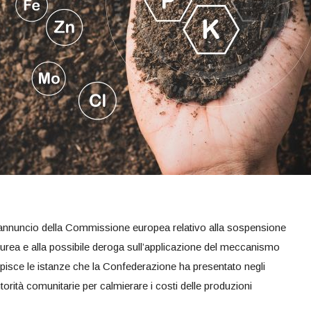
’annuncio della Commissione europea relativo alla sospensione
rea e alla possibile deroga sull’applicazione del meccanismo
isce le istanze che la Confederazione ha presentato negli
utorità comunitarie per calmierare i costi delle produzioni