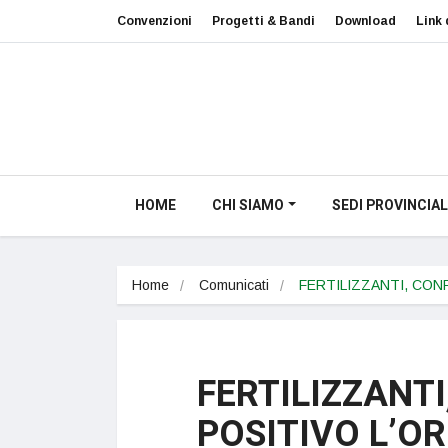
Convenzioni
Progetti & Bandi
Download
Link 
HOME
CHI SIAMO
SEDI PROVINCIAL
Home
Comunicati
FERTILIZZANTI, CON
FERTILIZZANT
POSITIVO L’O