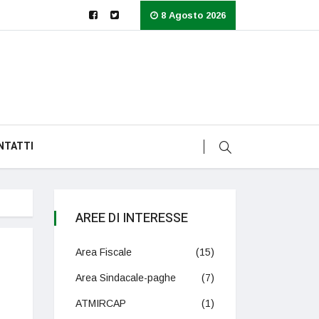
8 Agosto 2026
NTATTI
AREE DI INTERESSE
Area Fiscale
(15)
Area Sindacale-paghe
(7)
ATMIRCAP
(1)