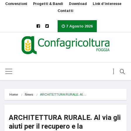
Convenzioni
Progetti & Bandi
Download
Link d’interesse
Contatti
7 Agosto 2026
Home
News
ARCHITETTURA RURALE. Al…
ARCHITETTURA RURALE. Al via gli
aiuti per il recupero e la