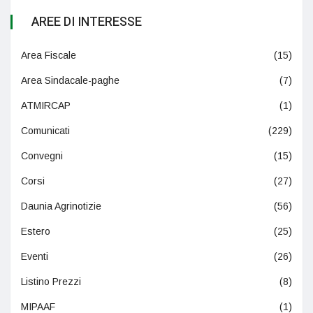
AREE DI INTERESSE
Area Fiscale
(15)
Area Sindacale-paghe
(7)
ATMIRCAP
(1)
Comunicati
(229)
Convegni
(15)
Corsi
(27)
Daunia Agrinotizie
(56)
Estero
(25)
Eventi
(26)
Listino Prezzi
(8)
MIPAAF
(1)