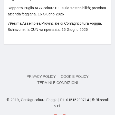
Rapporto Puglia AGRIcoltura100 sulla sostenibilità; premiata
azienda foggiana.
16 Giugno 2026
79esima Assemblea Provinciale di Confagricoltura Foggia.
Schiavone: la CUN va ripensata.
16 Giugno 2026
PRIVACY POLICY
COOKIE POLICY
TERMINI E CONDIZIONI
© 2019, Confagricoltura Foggia | P.I. 01515290714 | © Bitrecall
S.r.l.