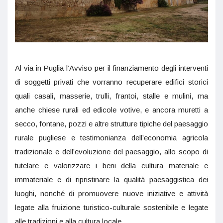
Al via in Puglia l’Avviso per il finanziamento degli interventi
di soggetti privati che vorranno recuperare edifici storici
quali casali, masserie, trulli, frantoi, stalle e mulini, ma
anche chiese rurali ed edicole votive, e ancora muretti a
secco, fontane, pozzi e altre strutture tipiche del paesaggio
rurale pugliese e testimonianza dell’economia agricola
tradizionale e dell’evoluzione del paesaggio, allo scopo di
tutelare e valorizzare i beni della cultura materiale e
immateriale e di ripristinare la qualità paesaggistica dei
luoghi, nonché di promuovere nuove iniziative e attività
legate alla fruizione turistico-culturale sostenibile e legate
alle tradizioni e alla cultura locale.