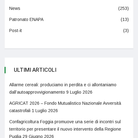
News
(253)
Patronato ENAPA
(13)
Post-it
(3)
ULTIMI ARTICOLI
Allarme cereali: produciamo in perdita e ci allontaniamo
dall’autoapprovvigionamento
9 Luglio 2026
AGRICAT 2026 – Fondo Mutualistico Nazionale Avversità
catastrofali
1 Luglio 2026
Confagricoltura Foggia promuove una serie di incontri sul
territorio per presentare il nuovo intervento della Regione
Puglia
29 Giugno 2026